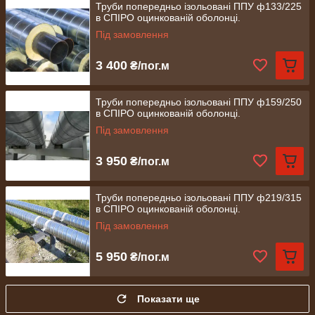
Труби попередньо ізольовані ППУ ф133/225
в СПІРО оцинкованій оболонці.
Під замовлення
3 400
₴/пог.м
Труби попередньо ізольовані ППУ ф159/250
в СПІРО оцинкованій оболонці.
Під замовлення
3 950
₴/пог.м
Труби попередньо ізольовані ППУ ф219/315
в СПІРО оцинкованій оболонці.
Під замовлення
5 950
₴/пог.м
Показати ще