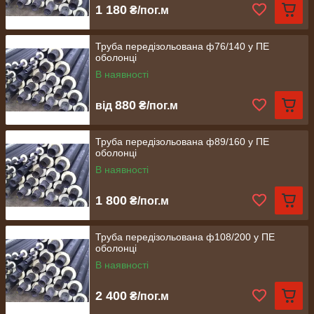
1 180
₴/пог.м
Труба передізольована ф76/140 у ПЕ
оболонці
В наявності
880
від
₴/пог.м
Труба передізольована ф89/160 у ПЕ
оболонці
В наявності
1 800
₴/пог.м
Труба передізольована ф108/200 у ПЕ
оболонці
В наявності
2 400
₴/пог.м