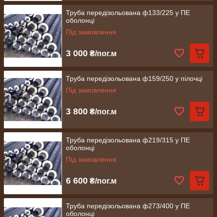
Труба передізольована ф133/225 у ПЕ
оболонці
Під замовлення
3 000
₴/пог.м
Труба передізольована ф159/250 у пілочці
Під замовлення
3 800
₴/пог.м
Труба передізольована ф219/315 у ПЕ
оболонці
Під замовлення
6 600
₴/пог.м
Труба передізольована ф273/400 у ПЕ
оболонці