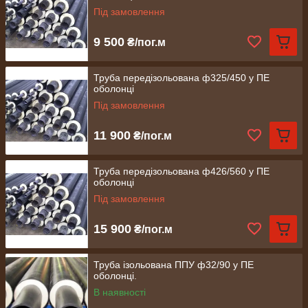
Під замовлення
9 500
₴/пог.м
Труба передізольована ф325/450 у ПЕ
оболонці
Під замовлення
11 900
₴/пог.м
Труба передізольована ф426/560 у ПЕ
оболонці
Під замовлення
15 900
₴/пог.м
Труба ізольована ППУ ф32/90 у ПЕ
оболонці.
В наявності