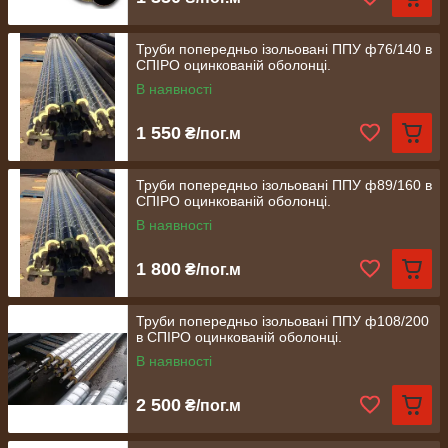
Труби попередньо ізольовані ППУ ф76/140 в
СПІРО оцинкованій оболонці.
В наявності
1 550
₴/пог.м
Труби попередньо ізольовані ППУ ф89/160 в
СПІРО оцинкованій оболонці.
В наявності
1 800
₴/пог.м
Труби попередньо ізольовані ППУ ф108/200
в СПІРО оцинкованій оболонці.
В наявності
2 500
₴/пог.м