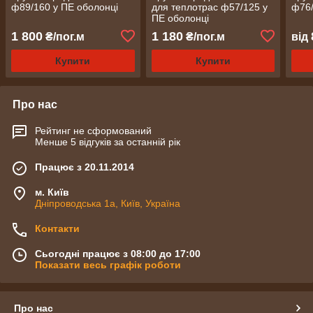
ф89/160 у ПЕ оболонці
для теплотрас ф57/125 у
ф76/
ПЕ оболонці
1 800
1 180
₴/пог.м
₴/пог.м
від
Купити
Купити
Про нас
Рейтинг не сформований
Менше 5 відгуків за останній рік
Працює з 20.11.2014
м. Київ
Дніпроводська 1а, Київ, Україна
Контакти
Сьогодні працює з 08:00 до 17:00
Показати весь графік роботи
Про нас