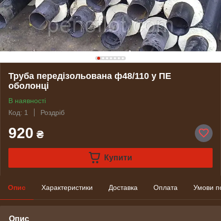
Труба передізольована ф48/110 у ПЕ
оболонці
В наявності
Код: 1
Роздріб
920
₴
Купити
Опис
Характеристики
Доставка
Оплата
Умови п
Опис