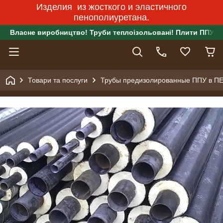
Изделия из жосткого и эластичного
пенополиуретана.
Власне виробництво! Труби теплоізольовані! Плити ППУ!
Товари та послуги
Трубы предизолированные ППУ в П