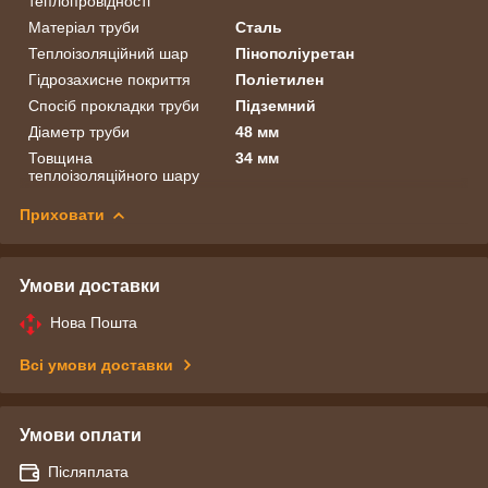
теплопровідності
Матеріал труби
Сталь
Теплоізоляційний шар
Пінополіуретан
Гідрозахисне покриття
Поліетилен
Спосіб прокладки труби
Підземний
Діаметр труби
48 мм
Товщина
34 мм
теплоізоляційного шару
Приховати
Умови доставки
Нова Пошта
Всі умови доставки
Умови оплати
Післяплата