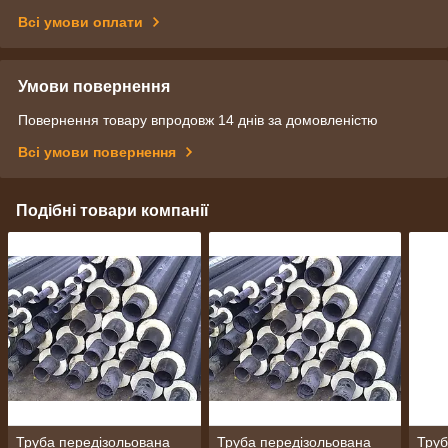
Всі умови оплати
Умови повернення
Повернення товару впродовж 14 днів за домовленістю
Всі умови повернення
Подібні товари компанії
Труба передізольована
Труба передізольована
Труб