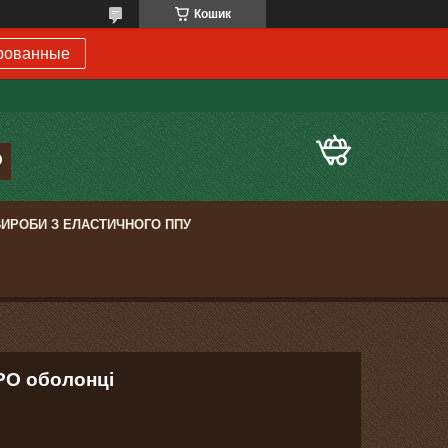
Кошик
рованные
ВИРОБИ З ЕЛАСТИЧНОГО ППУ
РО оболонці