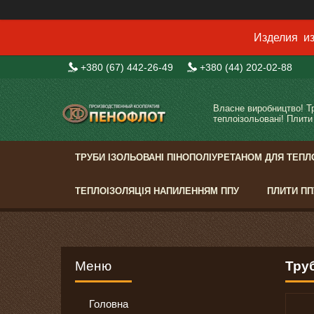
Изделия из
+380 (67) 442-26-49
+380 (44) 202-02-88
Власне виробництво! Т
теплоізольовані! Плити
ТРУБИ ІЗОЛЬОВАНІ ПІНОПОЛІУРЕТАНОМ ДЛЯ ТЕПЛ
ТЕПЛОІЗОЛЯЦІЯ НАПИЛЕННЯМ ППУ
ПЛИТИ ПП
Тру
Головна