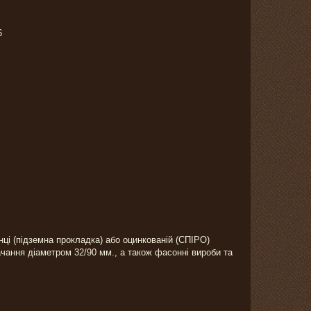
6
ці (підземна прокладка) або оцинкованій (СПІРО)
ання діаметром 32/90 мм., а також фасонні вироби та