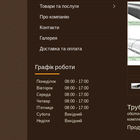
Товари та послуги
Про компанію
Контакти
Галерея
Доставка та оплата
Графік роботи
Понеділок
08:00
17:00
Вівторок
08:00
17:00
Середа
08:00
17:00
Четвер
08:00
17:00
Тру
Пʼятниця
08:00
17:00
оболон
Субота
Вихідний
компле
Неділя
Вихідний
Проду