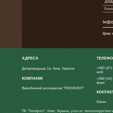
Дод
Еколо
Інфо
Ціна:
в
+380 (67)
Дніпроводська 1а, Київ, Україна
моб.
+380 (44)
факс
Виробничий кооператив "ПІНОФЛОТ"
Євген
ПК "Пенофлот", Киев, Украина, улья из пенополиуретана 