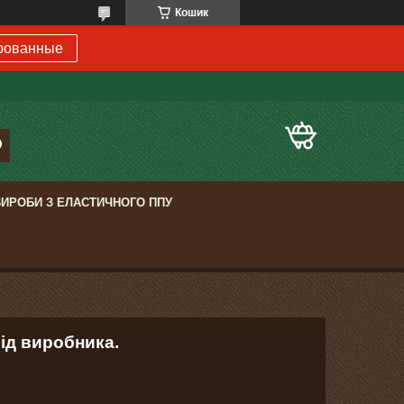
Кошик
рованные
ВИРОБИ З ЕЛАСТИЧНОГО ППУ
ід виробника.