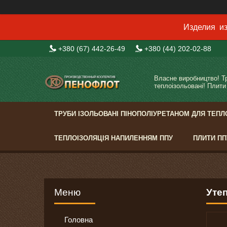
Изделия из
+380 (67) 442-26-49
+380 (44) 202-02-88
Власне виробництво! Т
теплоізольовані! Плити
ТРУБИ ІЗОЛЬОВАНІ ПІНОПОЛІУРЕТАНОМ ДЛЯ ТЕПЛ
ТЕПЛОІЗОЛЯЦІЯ НАПИЛЕННЯМ ППУ
ПЛИТИ ПП
Уте
Головна