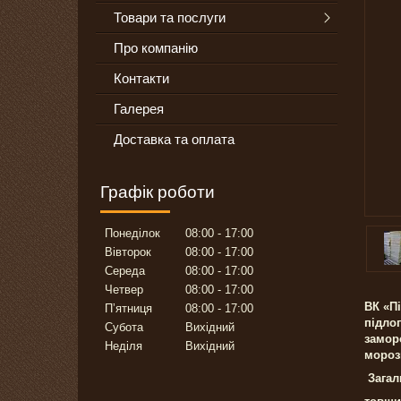
Товари та послуги
Про компанію
Контакти
Галерея
Доставка та оплата
Графік роботи
Понеділок
08:00
17:00
Вівторок
08:00
17:00
Середа
08:00
17:00
Четвер
08:00
17:00
ВК «Пі
Пʼятниця
08:00
17:00
підлог
Субота
Вихідний
замор
Неділя
Вихідний
морози
Загал