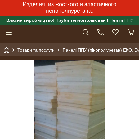
Изделия из жосткого и эластичного
пенополиуретана.
Власне виробництво! Труби теплоізольовані! Плити ППУ!
Товари та послуги
Панелі ППУ (пінополіуретан) ЕКО. Бу