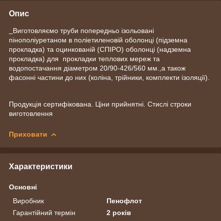
Опис
Виготовляємо труби попередньо ізольовані
пінополіуретаном в поліетиленовій оболонці (підземна
прокладка) та оцинкованій (СПІРО) оболонці (надземна
прокладка) для прокладки теплових мереж та
водопостачання діаметром 20/90-426/560 мм.,а також
фасонні частини до них (коліна, трійники, комплекти ізоляції).
Продукція сертифікована. Ціни прийнятні. Стислі строки
виготовлення
Приховати
Характеристики
Основні
Виробник
Пенофлот
Гарантійний термін
2 років