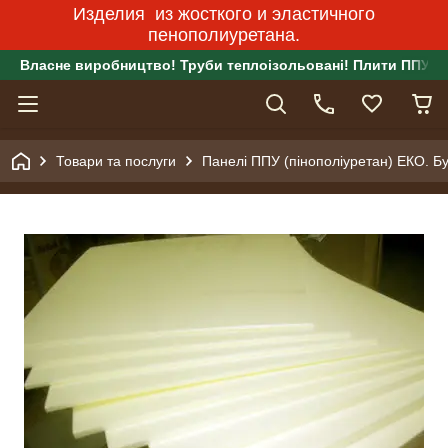
Изделия из жосткого и эластичного
пенополиуретана.
Власне виробництво! Труби теплоізольовані! Плити ППУ!
Товари та послуги
Панелі ППУ (пінополіуретан) ЕКО. Бу