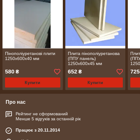
Пінополіуретанові плити
Плита пінополіуретанова
Плит
1250х600х40 мм
(ППУ панель)
(ППУ
1250х600х45 мм
125
580
652
725
₴
₴
Купити
Купити
Про нас
Рейтинг не сформований
Менше 5 відгуків за останній рік
Працює з 20.11.2014