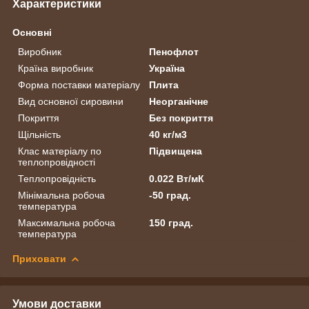
Характеристики
Основні
Виробник
Пенофлот
Країна виробник
Україна
Форма поставки матеріалу
Плита
Вид основної сировини
Неорганічне
Покриття
Без покриття
Щільність
40 кг/м3
Клас матеріалу по
Підвищена
теплопровідності
Теплопровідність
0.022 Вт/мК
Мінімальна робоча
-50 град.
температура
Максимальна робоча
150 град.
температура
Приховати
Умови доставки