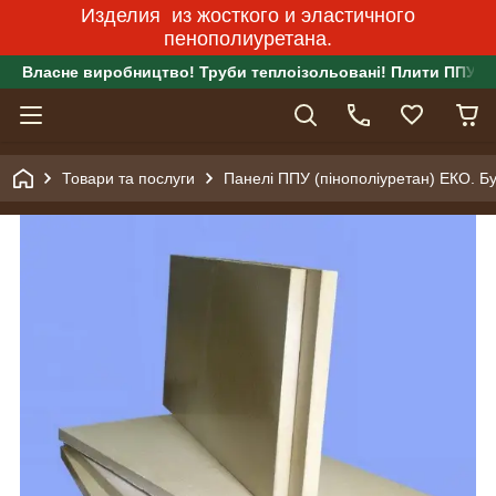
Изделия из жосткого и эластичного
пенополиуретана.
Власне виробництво! Труби теплоізольовані! Плити ППУ!
Товари та послуги
Панелі ППУ (пінополіуретан) ЕКО. Бу