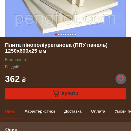
Плита пінополіуретанова (ППУ панель)
1250х600х25 мм
В наявності
Роздріб
362
₴
Купити
Опис
Характеристики
Доставка
Оплата
Умови п
Опис