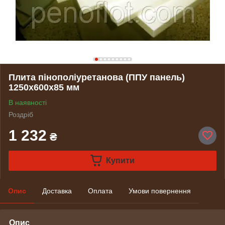
Плита пінополіуретанова (ППУ панель)
1250х600х85 мм
В наявності
Роздріб
1 232
₴
Купити
Опис
Доставка
Оплата
Умови повернення
Опис