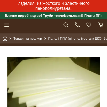
Изделия из жосткого и эластичного
пенополиуретана.
Власне виробництво! Труби теплоізольовані! Плити ППУ!
Товари та послуги
Панелі ППУ (пінополіуретан) ЕКО. Бу